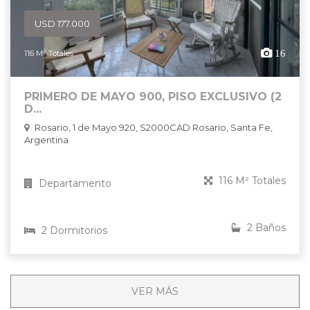
USD 177.000
16
116 M² Totales
PRIMERO DE MAYO 900, PISO EXCLUSIVO (2
D...
Rosario, 1 de Mayo 920, S2000CAD Rosario, Santa Fe,
Argentina
116 M² Totales
Departamento
2 Baños
2 Dormitorios
VER MÁS