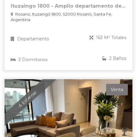
Ituzaingo 1800 - Amplio departamento de...
Rosario, Ituzaingó 1800, S2000 Rosario, Santa Fe,
Argentina
163 M² Totales
Departamento
2 Baños
3 Dormitorios
Venta
A Estrenar