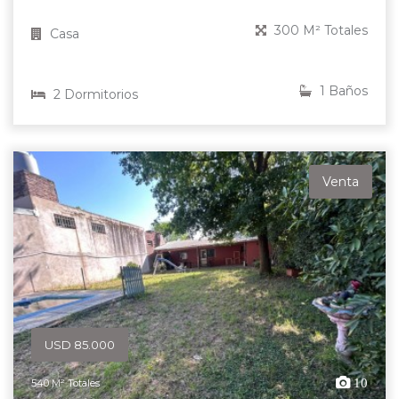
300 M² Totales
Casa
1 Baños
2 Dormitorios
Venta
USD 85.000
10
540 M² Totales