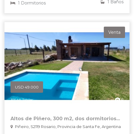
1 Baños
1 Dormitorios
Venta
USD 49.000
9
300 M² Totales
Altos de Piñero, 300 m2, dos dormitorios...
Piñeiro, S2119 Rosario, Provincia de Santa Fe, Argentina