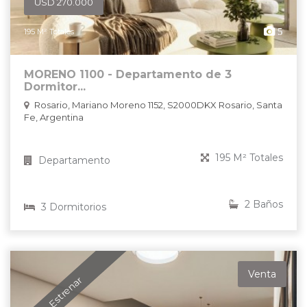
USD 270.000
5
195 M² Totales
MORENO 1100 - Departamento de 3
Dormitor...
Rosario, Mariano Moreno 1152, S2000DKX Rosario, Santa
Fe, Argentina
195 M² Totales
Departamento
2 Baños
3 Dormitorios
Venta
A Estrenar