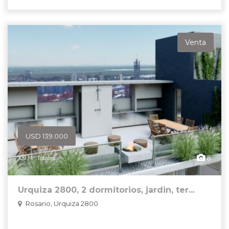
Venta
USD 139.000
8
109 M² Totales
Urquiza 2800, 2 dormitorios, jardin, ter...
Rosario, Urquiza 2800