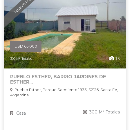
Nuevo Ingreso
USD 65.000
13
300 M² Totales
PUEBLO ESTHER, BARRIO JARDINES DE
ESTHER...
Pueblo Esther, Parque Sarmiento 1833, S2126, Santa Fe,
Argentina
300 M² Totales
Casa