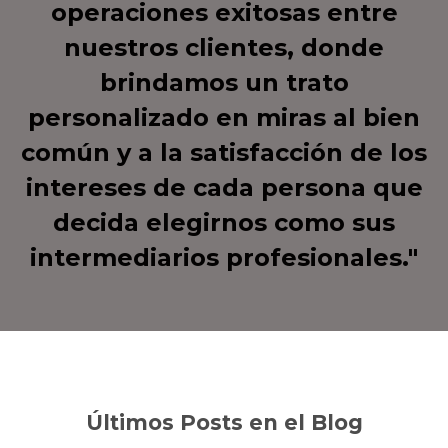
operaciones exitosas entre
nuestros clientes, donde
brindamos un trato
personalizado en miras al bien
común y a la satisfacción de los
intereses de cada persona que
decida elegirnos como sus
intermediarios profesionales."
Últimos Posts en el Blog