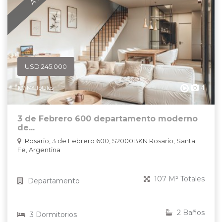
USD 245.000
4
107 M² Totales
3 de Febrero 600 departamento moderno
de...
Rosario, 3 de Febrero 600, S2000BKN Rosario, Santa
Fe, Argentina
107 M² Totales
Departamento
2 Baños
3 Dormitorios