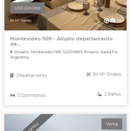
USD 200.000
18
94 M² Totales
Montevideo 900 - Amplio departamento
de...
Rosario, Montevideo 961, S2000BRS Rosario, Santa Fe,
Argentina
94 M² Totales
Departamento
2 Baños
3 Dormitorios
Venta