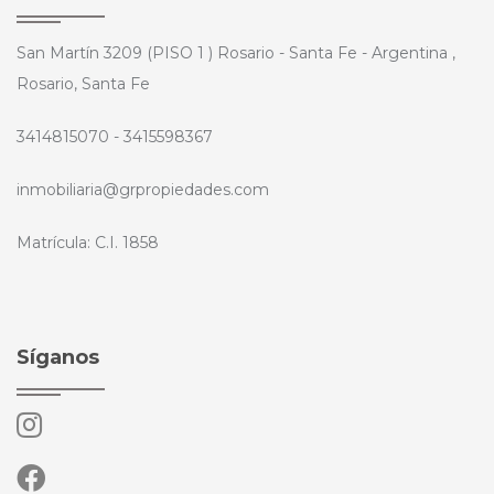
San Martín 3209 (PISO 1 ) Rosario - Santa Fe - Argentina ,
Rosario, Santa Fe
3414815070 - 3415598367
inmobiliaria@grpropiedades.com
Matrícula: C.I. 1858
Síganos