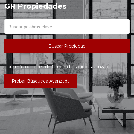
GR Propiedades
Buscar Propiedad
Para más opciones de filtro en búsqueda avanzada!
Probar Búsqueda Avanzada