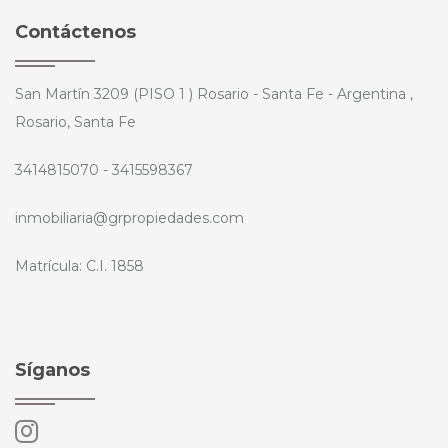
Contáctenos
San Martín 3209 (PISO 1 ) Rosario - Santa Fe - Argentina ,
Rosario, Santa Fe
3414815070 - 3415598367
inmobiliaria@grpropiedades.com
Matrícula: C.I. 1858
Síganos