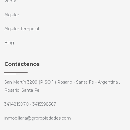
Venta
Alquiler
Alquiler Temporal
Blog
Contáctenos
San Martín 3209 (PISO 1 ) Rosario - Santa Fe - Argentina ,
Rosario, Santa Fe
3414815070 - 3415598367
inmobiliaria@grpropiedades.com