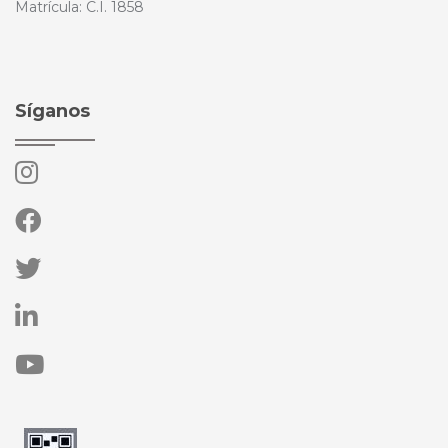
Matrícula: C.I. 1858
Síganos