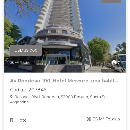
USD 39.000
7
35 M² Totales
Av Rondeau 100, Hotel Mercure, una habit...
Código: 207846
Rosario , Blvd. Rondeau, S2000 Rosario, Santa Fe,
Argentina
35 M² Totales
Hotel