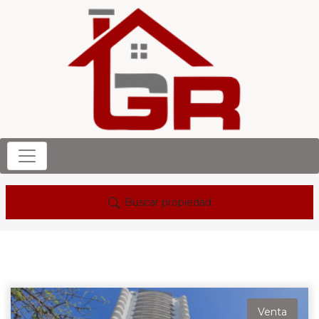
Buscar propiedad
Venta