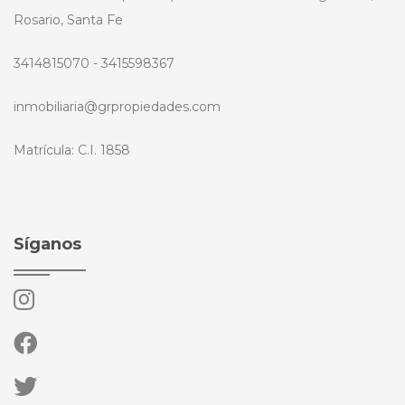
Rosario, Santa Fe
3414815070 - 3415598367
inmobiliaria@grpropiedades.com
Matrícula: C.I. 1858
Síganos