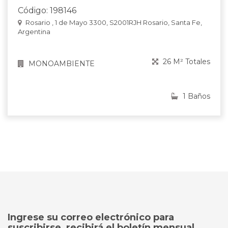
Código: 198146
Rosario , 1 de Mayo 3300, S2001RJH Rosario, Santa Fe,
Argentina
26 M² Totales
MONOAMBIENTE
1 Baños
Ingrese su correo electrónico para
suscribirse, recibirá el boletín mensual