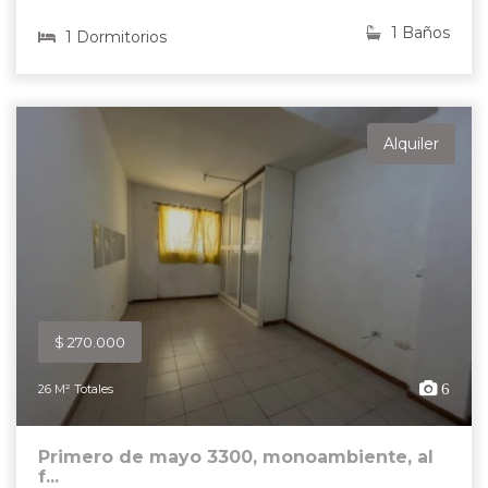
1 Baños
1 Dormitorios
Alquiler
$ 270.000
6
26 M² Totales
Primero de mayo 3300, monoambiente, al
f...