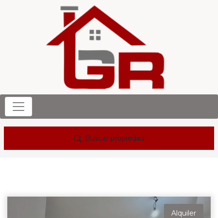
Buscar propiedad
Alquiler