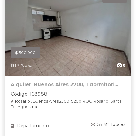
$ 500.000
9
53 M² Totales
Alquiler, Buenos Aires 2700, 1 dormitori...
Código: 168988
Rosario , Buenos Aires 2700, S2001RQO Rosario, Santa
Fe, Argentina
53 M² Totales
Departamento